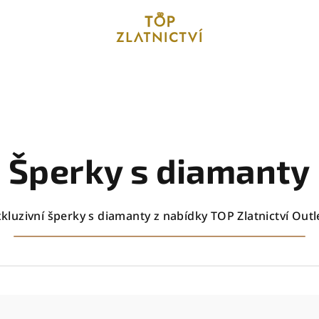
Šperky s diamanty
kluzivní šperky s diamanty z nabídky TOP Zlatnictví Outl