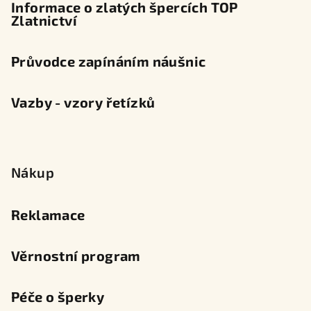
Informace o zlatých špercích TOP
Zlatnictví
Průvodce zapínáním náušnic
Vazby - vzory řetízků
Nákup
Reklamace
Věrnostní program
Péče o šperky