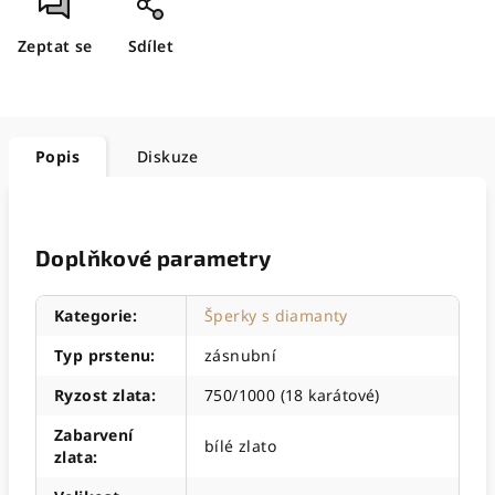
Zeptat se
Sdílet
Popis
Diskuze
Doplňkové parametry
Kategorie
:
Šperky s diamanty
Typ prstenu
:
zásnubní
Ryzost zlata
:
750/1000 (18 karátové)
Zabarvení
bílé zlato
zlata
: