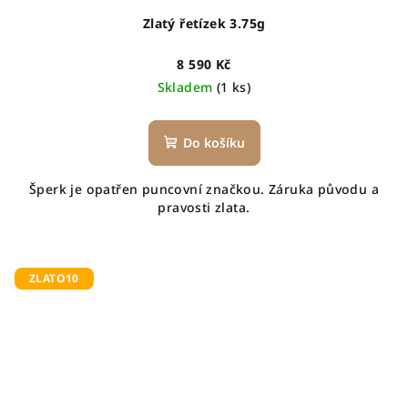
Zlatý řetízek 3.75g
8 590 Kč
Skladem
(1 ks)
Do košíku
Šperk je opatřen puncovní značkou. Záruka původu a
pravosti zlata.
ZLATO10