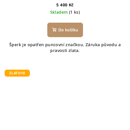
5 400 Kč
Skladem
(1 ks)
Do košíku
Šperk je opatřen puncovní značkou. Záruka původu a
pravosti zlata.
ZLATO10