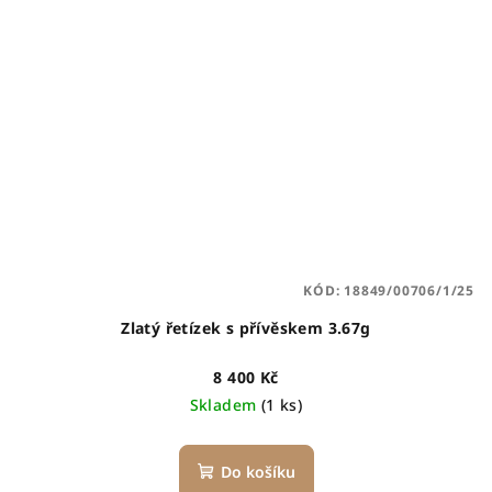
KÓD:
18849/00706/1/25
Zlatý řetízek s přívěskem 3.67g
8 400 Kč
Skladem
(1 ks)
Do košíku