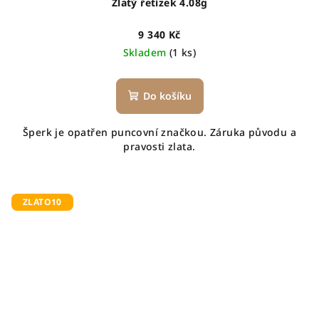
Zlatý řetízek 4.08g
9 340 Kč
Skladem
(1 ks)
Do košíku
Šperk je opatřen puncovní značkou. Záruka původu a
pravosti zlata.
ZLATO10