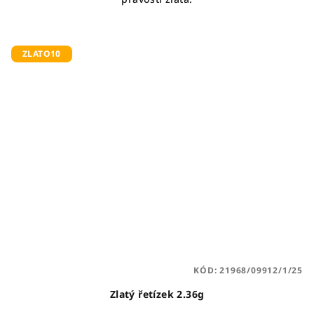
ZLATO10
KÓD:
21968/09912/1/25
Zlatý řetízek 2.36g