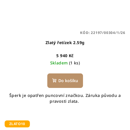
KÓD:
22197/00304/1/26
Zlatý řetízek 2.59g
5 940 Kč
Skladem
(1 ks)
Do košíku
Šperk je opatřen puncovní značkou. Záruka původu a
pravosti zlata.
ZLATO10