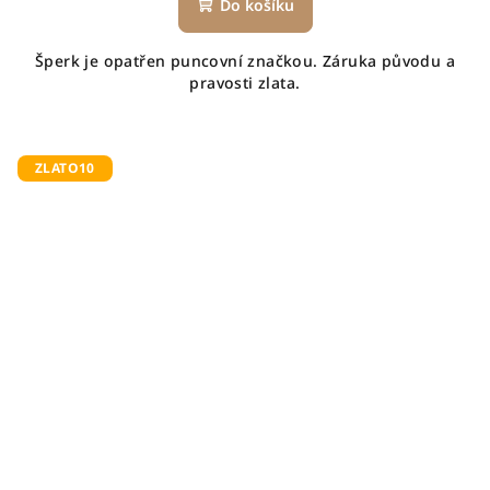
Do košíku
Šperk je opatřen puncovní značkou. Záruka původu a
pravosti zlata.
ZLATO10