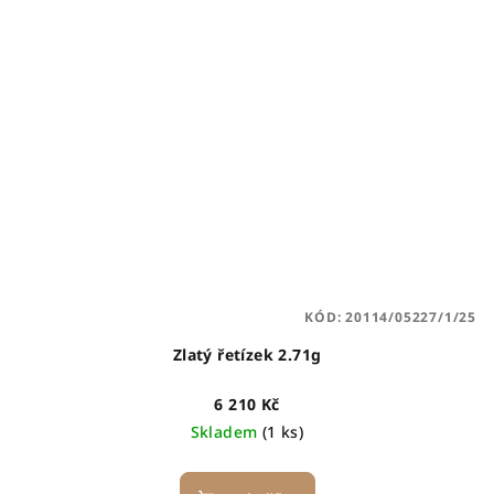
KÓD:
20114/05227/1/25
Zlatý řetízek 2.71g
6 210 Kč
Skladem
(1 ks)