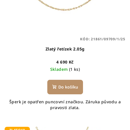
KÓD:
21861/09709/1/25
Zlatý řetízek 2.05g
4 690 Kč
Skladem
(1 ks)
Do košíku
Šperk je opatřen puncovní značkou. Záruka původu a
pravosti zlata.