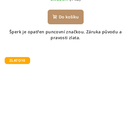
Do košíku
Šperk je opatřen puncovní značkou. Záruka původu a
pravosti zlata.
ZLATO10