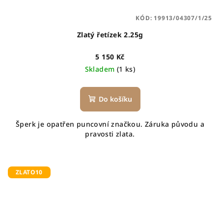
KÓD:
19913/04307/1/25
Zlatý řetízek 2.25g
5 150 Kč
Skladem
(1 ks)
Do košíku
Šperk je opatřen puncovní značkou. Záruka původu a
pravosti zlata.
ZLATO10