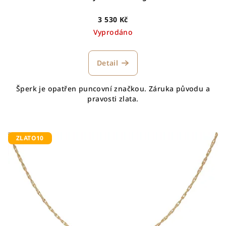
3 530 Kč
Vyprodáno
Detail
Šperk je opatřen puncovní značkou. Záruka původu a
pravosti zlata.
ZLATO10