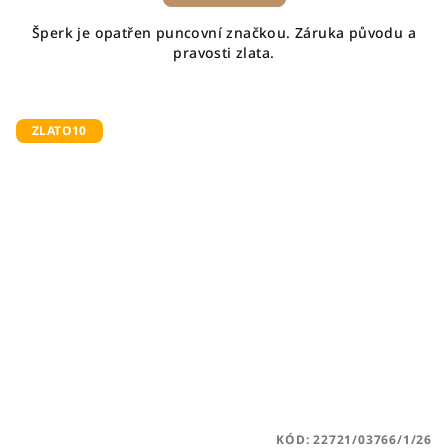
Šperk je opatřen puncovní značkou. Záruka původu a
pravosti zlata.
ZLATO10
KÓD:
22721/03766/1/26