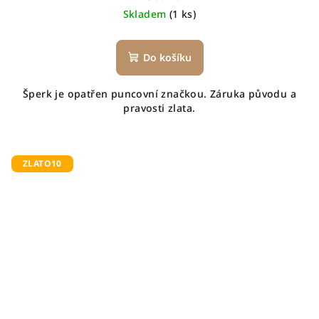
Skladem
(1 ks)
Do košíku
Šperk je opatřen puncovní značkou. Záruka původu a
pravosti zlata.
ZLATO10