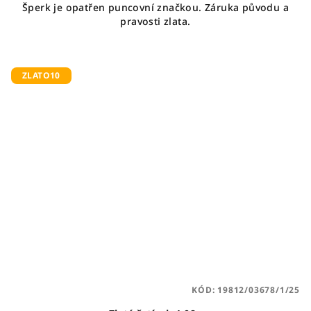
Šperk je opatřen puncovní značkou. Záruka původu a
pravosti zlata.
ZLATO10
KÓD:
19812/03678/1/25