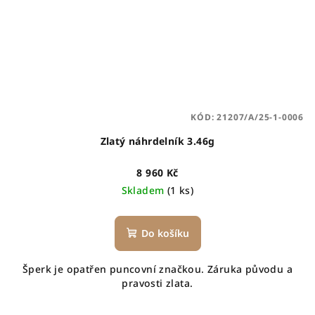
KÓD:
21207/A/25-1-0006
Zlatý náhrdelník 3.46g
8 960 Kč
Skladem
(1 ks)
Do košíku
Šperk je opatřen puncovní značkou. Záruka původu a
pravosti zlata.