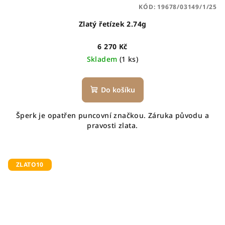
KÓD:
19678/03149/1/25
Zlatý řetízek 2.74g
6 270 Kč
Skladem
(1 ks)
Do košíku
Šperk je opatřen puncovní značkou. Záruka původu a
pravosti zlata.
ZLATO10