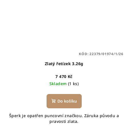
KÓD:
22379/01974/1/26
Zlatý řetízek 3.26g
7 470 Kč
Skladem
(1 ks)
Do košíku
Šperk je opatřen puncovní značkou. Záruka původu a
pravosti zlata.