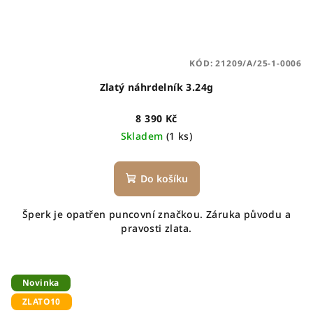
KÓD:
21209/A/25-1-0006
Zlatý náhrdelník 3.24g
8 390 Kč
Skladem
(1 ks)
Do košíku
Šperk je opatřen puncovní značkou. Záruka původu a
pravosti zlata.
Novinka
ZLATO10