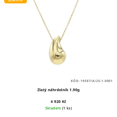
ZLATO10
KÓD:
19587/A/25-1-0001
Zlatý náhrdelník 1.90g
4 920 Kč
Skladem
(1 ks)