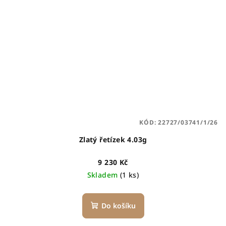
KÓD:
22727/03741/1/26
Zlatý řetízek 4.03g
9 230 Kč
Skladem
(1 ks)
Do košíku