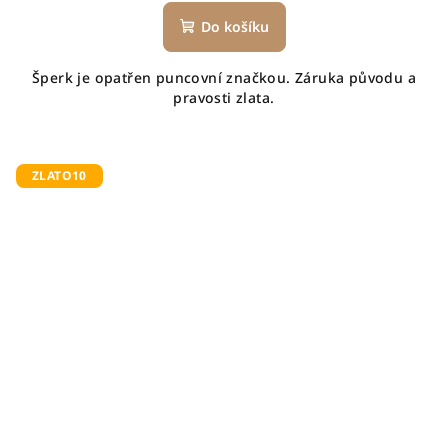
Do košíku
Šperk je opatřen puncovní značkou. Záruka původu a
pravosti zlata.
ZLATO10