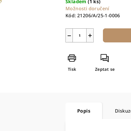
Skladem
(1 ks)
Možnosti doručení
Kód:
21206/A/25-1-0006
−
+
Tisk
Zeptat se
Popis
Diskuz