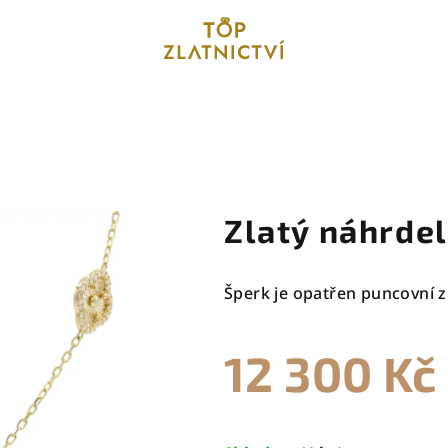
Zlatý náhrdel
Šperk je opatřen puncovní z
12 300 Kč
Měrná
cena: