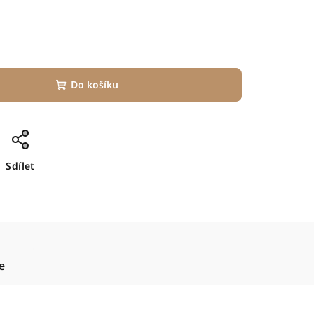
Do košíku
Sdílet
e