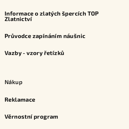
Informace o zlatých špercích TOP
Zlatnictví
Průvodce zapínáním náušnic
Vazby - vzory řetízků
Nákup
Reklamace
Věrnostní program