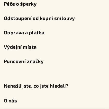
Péče o šperky
Odstoupení od kupní smlouvy
Doprava a platba
Výdejní místa
Puncovní značky
Nenašli jste, co jste hledali?
O nás