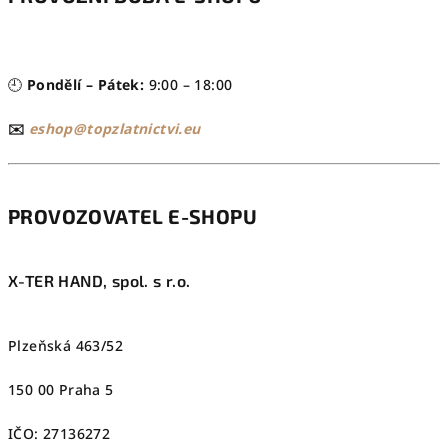
🕘
Pondělí – Pátek:
9:00 – 18:00
✉️
eshop@topzlatnictvi.eu
PROVOZOVATEL E-SHOPU
X-TER HAND, spol. s r.o.
Plzeňská 463/52
150 00 Praha 5
IČO: 27136272