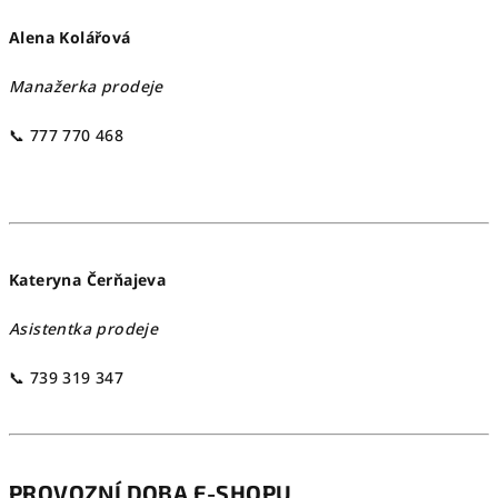
Alena Kolářová
Manažerka prodeje
📞 777 770 468
Kateryna Čerňajeva
Asistentka prodeje
📞 739 319 347
PROVOZNÍ DOBA E-SHOPU