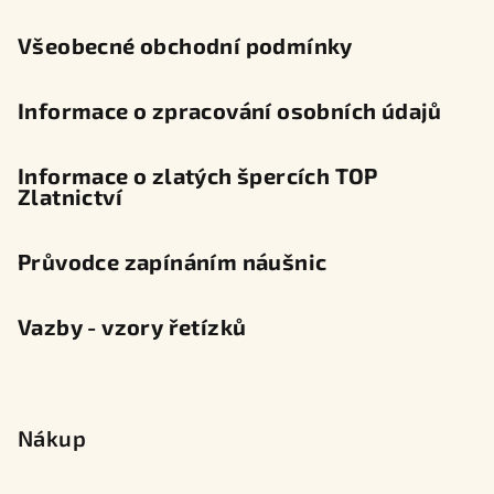
í
Všeobecné obchodní podmínky
Informace o zpracování osobních údajů
Informace o zlatých špercích TOP
Zlatnictví
Průvodce zapínáním náušnic
Vazby - vzory řetízků
Nákup