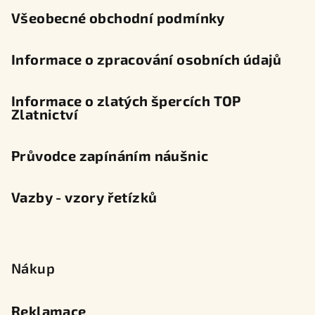
Všeobecné obchodní podmínky
Informace o zpracování osobních údajů
Informace o zlatých špercích TOP
Zlatnictví
Průvodce zapínáním náušnic
Vazby - vzory řetízků
Nákup
Reklamace