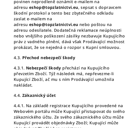
povinen neprodleně oznámit e-mailem na
adresu
eshop@topzlatnictvi.eu
, sepsat s dopravcem
škodní protokol a tento bez zbytečného odkladu
zaslat e-mailem na
adresu
eshop@topzlatnictvi.eu
nebo poštou na
adresu odesílatele. Dodatečná reklamace neúplnosti
nebo vnějšího poškození zásilky nezbavuje Kupujícího
práv z vadného plnění, dává však Prodávající možnost
prokázat, že se nejedná o rozpor s Kupní smlouvou.
4.3.
Přechod nebezpečí škody
4.3.1.
Nebezpečí škody
přechází na Kupujícího
převzetím Zboží. Týž následek má, nepřevezme-li
Kupující Zboží, ač mu s ním Prodávající umožnila
nakládat.
4.4.
Zákaznický účet
4.4.1. Na základě registrace Kupujícího provedené na
Webovém portálu může Kupující přistupovat do svého
zákaznického účtu. Ze svého zákaznického účtu může
Kupující provádět objednávky Zboží; Kupující může