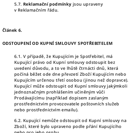
5.7.
Reklamační podmínky
jsou upraveny
v Reklamačním řádu.
Článek 6.
ODSTOUPENÍ OD KUPNÍ SMLOUVY SPOTŘEBITELEM
6.1. V případě, že Kupujícím je Spotřebitel, má
Kupující právo od Kupní smlouvy odstoupit bez
uvedení důvodu, a to ve lhůtě čtrnácti dnů, která
počíná běžet ode dne převzetí Zboží Kupujícím nebo
Kupujícím určenou třetí osobou (jinou než dopravce).
Kupující může odstoupit od Kupní smlouvy jakýmkoli
jednoznačným prohlášením učiněným vůči
Prodávajícímu (například dopisem zaslaným
prostřednictvím provozovatele poštovních služeb
nebo prostřednictvím emailu).
6.2. Kupující nemůže odstoupit od Kupní smlouvy na
Zboží, které bylo upraveno podle přání Kupujícího
nebo pro jeho osobu.