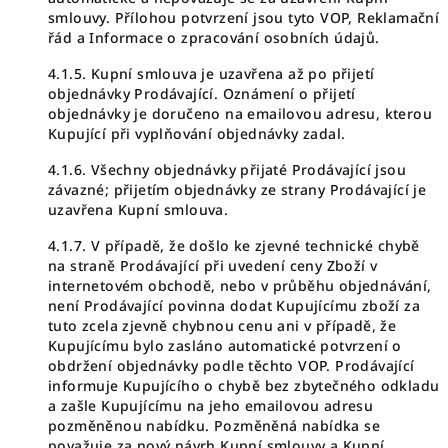
smlouvy. Přílohou potvrzení jsou tyto VOP, Reklamační
řád a Informace o zpracování osobních údajů.
4.1.5. Kupní smlouva je uzavřena až po přijetí
objednávky Prodávající. Oznámení o přijetí
objednávky je doručeno na emailovou adresu, kterou
Kupující při vyplňování objednávky zadal.
4.1.6. Všechny objednávky přijaté Prodávající jsou
závazné; přijetím objednávky ze strany Prodávající je
uzavřena Kupní smlouva.
4.1.7. V případě, že došlo ke zjevné technické chybě
na straně Prodávající při uvedení ceny Zboží v
internetovém obchodě, nebo v průběhu objednávání,
není Prodávající povinna dodat Kupujícímu zboží za
tuto zcela zjevně chybnou cenu ani v případě, že
Kupujícímu bylo zasláno automatické potvrzení o
obdržení objednávky podle těchto VOP. Prodávající
informuje Kupujícího o chybě bez zbytečného odkladu
a zašle Kupujícímu na jeho emailovou adresu
pozměněnou nabídku. Pozměněná nabídka se
považuje za nový návrh Kupní smlouvy a Kupní