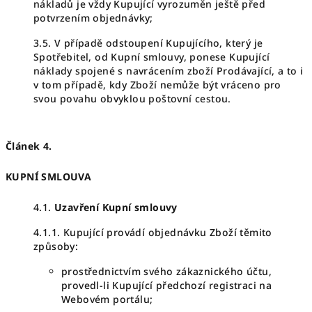
nákladů je vždy Kupující vyrozuměn ještě před
potvrzením objednávky;
3.5. V případě odstoupení Kupujícího, který je
Spotřebitel, od Kupní smlouvy, ponese Kupující
náklady spojené s navrácením zboží Prodávající, a to i
v tom případě, kdy Zboží nemůže být vráceno pro
svou povahu obvyklou poštovní cestou.
Článek 4.
KUPNÍ SMLOUVA
4.1.
Uzavření Kupní smlouvy
4.1.1. Kupující provádí objednávku Zboží těmito
způsoby:
prostřednictvím svého zákaznického účtu,
provedl-li Kupující předchozí registraci na
Webovém portálu;