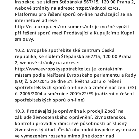
inspekce, se sídlem Štěpánská 567/15, 120 00 Praha 2,
webové stránky na adrese: https://adr.coi.cz/cs.
Platformu pro řešení sporů on-line nacházející se na
internetové adrese
http://ec.europa.eu/consumers/odr je možné využít
při řešení sporů mezi Prodávající a Kupujícím z Kupní
smlouvy.
10.2. Evropské spotřebitelské centrum Česká
republika, se sídlem Štěpánská 567/15, 120 00 Praha
2, webové stránky na adrese:
http://www.evropskyspotrebitel.cz je kontaktním
místem podle Nařízení Evropského parlamentu a Rady
(EU) č. 524/2013 ze dne 21. května 2013 o řešení
spotřebitelských sporů on-line a o změně nařízení (ES)
č. 2006/2004 a směrnice 2009/22/ES (nařízení o řešení
spotřebitelských sporů on-line).
10.3. Prodávající je oprávněna k prodeji Zboží na
základě živnostenského oprávnění. Živnostenskou
kontrolu provádí v rámci své působnosti příslušný
živnostenský úřad. Česká obchodní inspekce vykonává
ve vymezeném rozsahu mimo jiné dozor nad