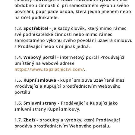
obdobnou činností či při samostatném výkonu svého
povolání, popřípadě osoba, která jedná jménem nebo
na účet podnikatele.
1.3.
Spotřebitel
- je každý člověk, který mimo rámec
své podnikatelské činnosti nebo mimo rámec
samostatného výkonu svého povolání uzavírá smlouvu
s Prodávající nebo s ní jinak jedná.
1.4.
Webový portál
- internetový portál Prodávající
umístěný na webové adrese
https://www.topzlatnictvi.com/
.
1.5.
Kupní smlouva
- kupní smlouva uzavíraná mezi
Prodávající a Kupující prostřednictvím Webového
portálu.
1.6.
Smluvní strany
- Prodávající a Kupující jako
smluvní strany Kupní smlouvy.
1.7.
Zboží
- produkty a výrobky, které Prodávající
prodává prostřednictvím Webového portálu.