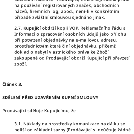
na používání registrovaných značek, obchodních
názvů, firemních log, apod., není-li v konkrétním
případě zvláštní smlouvou sjednáno jinak.
2.7.
Kupující
obdrží kopii VOP, Reklamačního řádu a
Informací o zpracování osobních údajů jako přílohu
při potvrzení objednávky na e-mailovou adresu,
prostřednictvím které činí objednávku, přičemž
doklad o nabytí vlastnického práva ke Zboží
zakoupené od Prodávající obdrží Kupující při převzetí
zboží.
Článek 3.
SDĚLENÍ PŘED UZAVŘENÍM KUPNÍ SMLOUVY
Prodávající sděluje Kupujícímu, že
3.1. Náklady na prostředky komunikace na dálku se
neliší od základní sazby (Prodávající si neúčtuje žádné