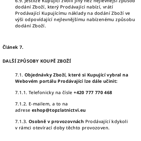
6.9. Jestliže Kupující zvolil jiný než nejlevnější způsob
dodání Zboží, který Prodávající nabízí, vrátí
Prodávající Kupujícímu náklady na dodání Zboží ve
výši odpovídající nejlevnějšímu nabízenému způsobu
dodání Zboží.
Článek 7.
DALŠÍ ZPŮSOBY KOUPĚ ZBOŽÍ
7.1.
Objednávky Zboží, které si Kupující vybral na
Webovém portálu Prodávající lze dále učinit:
7.1.1. Telefonicky na čísle
+420 777 770 468
7.1.2. E-mailem, a to na
adrese
eshop@topzlatnictvi.eu
7.1.3.
Osobně v provozovnách
Prodávající kdykoli
v rámci otevírací doby těchto provozoven.