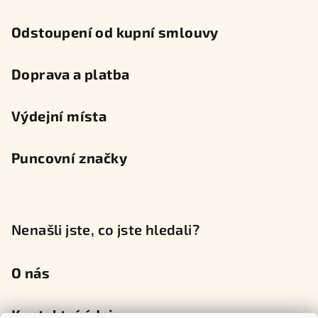
Odstoupení od kupní smlouvy
Doprava a platba
Výdejní místa
Puncovní značky
Nenašli jste, co jste hledali?
O nás
Kontaktní údaje