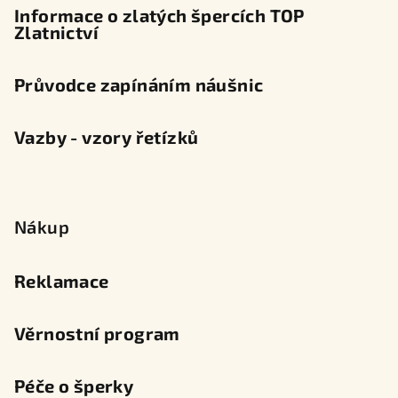
Informace o zlatých špercích TOP
Zlatnictví
Průvodce zapínáním náušnic
Vazby - vzory řetízků
Nákup
Reklamace
Věrnostní program
Péče o šperky