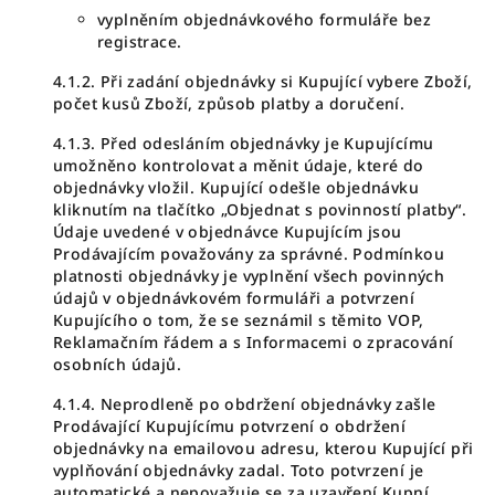
vyplněním objednávkového formuláře bez
registrace.
4.1.2. Při zadání objednávky si Kupující vybere Zboží,
počet kusů Zboží, způsob platby a doručení.
4.1.3. Před odesláním objednávky je Kupujícímu
umožněno kontrolovat a měnit údaje, které do
objednávky vložil. Kupující odešle objednávku
kliknutím na tlačítko „Objednat s povinností platby“.
Údaje uvedené v objednávce Kupujícím jsou
Prodávajícím považovány za správné. Podmínkou
platnosti objednávky je vyplnění všech povinných
údajů v objednávkovém formuláři a potvrzení
Kupujícího o tom, že se seznámil s těmito VOP,
Reklamačním řádem a s Informacemi o zpracování
osobních údajů.
4.1.4. Neprodleně po obdržení objednávky zašle
Prodávající Kupujícímu potvrzení o obdržení
objednávky na emailovou adresu, kterou Kupující při
vyplňování objednávky zadal. Toto potvrzení je
automatické a nepovažuje se za uzavření Kupní