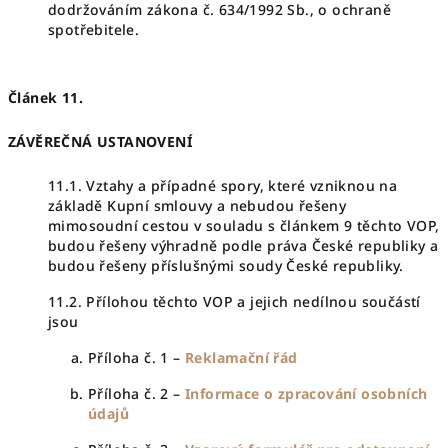
dodržováním zákona č. 634/1992 Sb., o ochraně
spotřebitele.
Článek 11.
ZÁVĚREČNÁ USTANOVENÍ
11.1. Vztahy a případné spory, které vzniknou na
základě Kupní smlouvy a nebudou řešeny
mimosoudní cestou v souladu s článkem 9 těchto VOP,
budou řešeny výhradně podle práva České republiky a
budou řešeny příslušnými soudy České republiky.
11.2. Přílohou těchto VOP a jejich nedílnou součástí
jsou
Příloha č. 1 –
Reklamační řád
Příloha č. 2 –
Informace o zpracování osobních
údajů