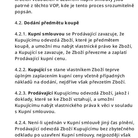
patrné z těchto VOP, kde je tento proces srozumitelně
popsán.
4.2.
Dodání předmětu koupě
4.2.1.
Kupní smlouvou
se Prodávající zavazuje, že
Kupujícímu odevzdá Zboží, které je předmětem
koupě, a umožní mu nabýt vlastnické právo ke Zboží,
a Kupující se zavazuje, že Zboží převezme a zaplatí
Prodávající kupní cenu.
4.2.2.
Kupující
se stane vlastníkem Zboží teprve
úplným zaplacením kupní ceny včetně případných
nákladů na dodání, nejdříve však převzetím Zboží.
4.2.3.
Prodávající
Kupujícímu odevzdá Zboží, jakož i
doklady, které se ke Zboží vztahují, a umožní
Kupujícímu nabýt vlastnického práva k věci v souladu
s Kupní smlouvou.
4.2.4. Není-li ujednán v Kupní smlouvě jiný čas plnění,
Prodávající odevzdá Zboží Kupujícímu bez zbytečného
odkladu po uzavření Kupní smlouvy, nejpozději však