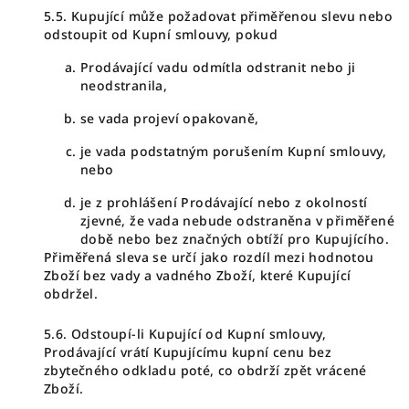
5.5. Kupující může požadovat přiměřenou slevu nebo
odstoupit od Kupní smlouvy, pokud
Prodávající vadu odmítla odstranit nebo ji
neodstranila,
se vada projeví opakovaně,
je vada podstatným porušením Kupní smlouvy,
nebo
je z prohlášení Prodávající nebo z okolností
zjevné, že vada nebude odstraněna v přiměřené
době nebo bez značných obtíží pro Kupujícího.
Přiměřená sleva se určí jako rozdíl mezi hodnotou
Zboží bez vady a vadného Zboží, které Kupující
obdržel.
5.6. Odstoupí-li Kupující od Kupní smlouvy,
Prodávající vrátí Kupujícímu kupní cenu bez
zbytečného odkladu poté, co obdrží zpět vrácené
Zboží.