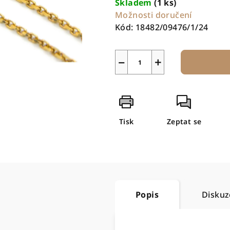
Skladem
(1 ks)
Možnosti doručení
Kód:
18482/09476/1/24
−
+
Tisk
Zeptat se
Popis
Diskuz