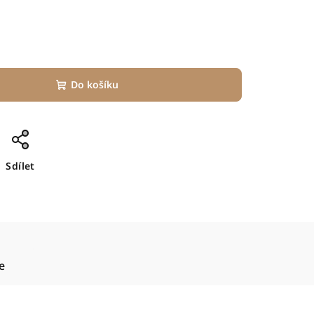
Do košíku
Sdílet
e