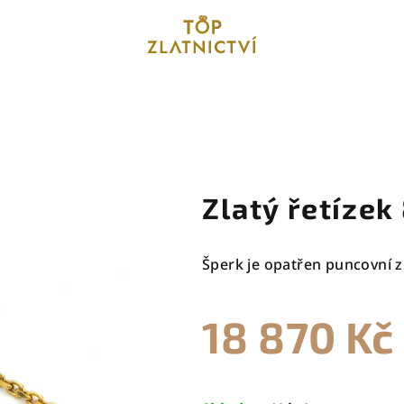
Zlatý řetízek
Šperk je opatřen puncovní z
18 870 Kč
Měrná
cena: