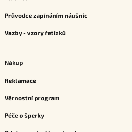
Průvodce zapínáním náušnic
Vazby - vzory řetízků
Nákup
Reklamace
Věrnostní program
Péče o šperky