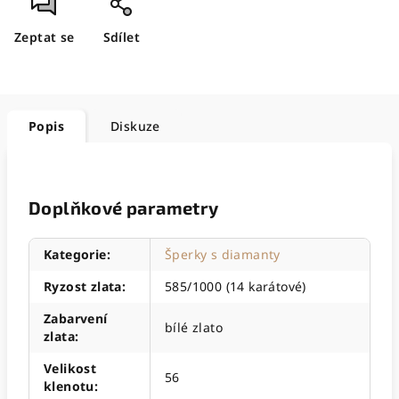
Zeptat se
Sdílet
Popis
Diskuze
Doplňkové parametry
Kategorie
:
Šperky s diamanty
Ryzost zlata
:
585/1000 (14 karátové)
Zabarvení
bílé zlato
zlata
:
Velikost
56
klenotu
: