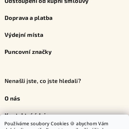
Odstoupení od kupní smlouvy
Doprava a platba
Výdejní místa
Puncovní značky
Nenašli jste, co jste hledali?
O nás
Kontaktní údaje
Používáme soubory Cookies 🍪 abychom Vám