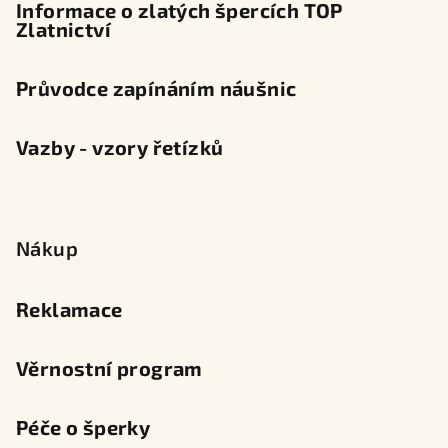
Informace o zlatých špercích TOP
Zlatnictví
Průvodce zapínáním náušnic
Vazby - vzory řetízků
Nákup
Reklamace
Věrnostní program
Péče o šperky