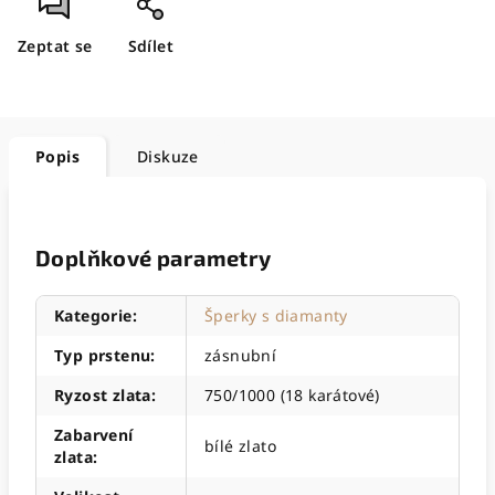
Zeptat se
Sdílet
Popis
Diskuze
Doplňkové parametry
Kategorie
:
Šperky s diamanty
Typ prstenu
:
zásnubní
Ryzost zlata
:
750/1000 (18 karátové)
Zabarvení
bílé zlato
zlata
: