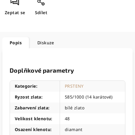
Zeptat se
Sdílet
Popis
Diskuze
Doplňkové parametry
Kategorie
:
PRSTENY
Ryzost zlata
:
585/1000 (14 karátové)
Zabarvení zlata
:
bílé zlato
Velikost klenotu
:
48
Osazení klenotu
:
diamant