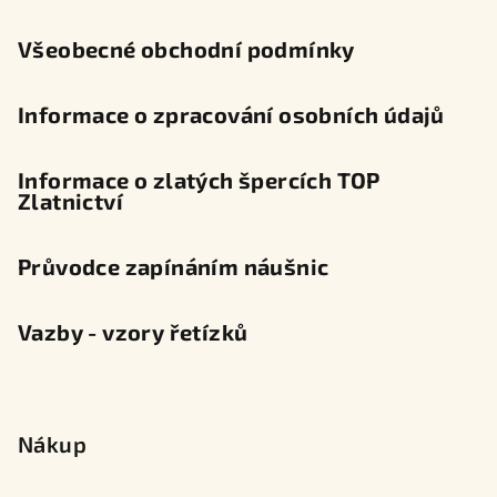
í
Všeobecné obchodní podmínky
Informace o zpracování osobních údajů
Informace o zlatých špercích TOP
Zlatnictví
Průvodce zapínáním náušnic
Vazby - vzory řetízků
Nákup