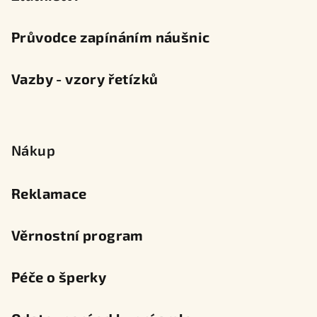
Průvodce zapínáním náušnic
Vazby - vzory řetízků
Nákup
Reklamace
Věrnostní program
Péče o šperky