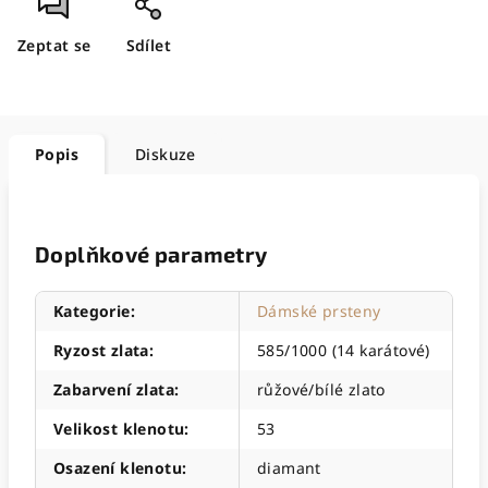
Zeptat se
Sdílet
Popis
Diskuze
Doplňkové parametry
Kategorie
:
Dámské prsteny
Ryzost zlata
:
585/1000 (14 karátové)
Zabarvení zlata
:
růžové/bílé zlato
Velikost klenotu
:
53
Osazení klenotu
:
diamant