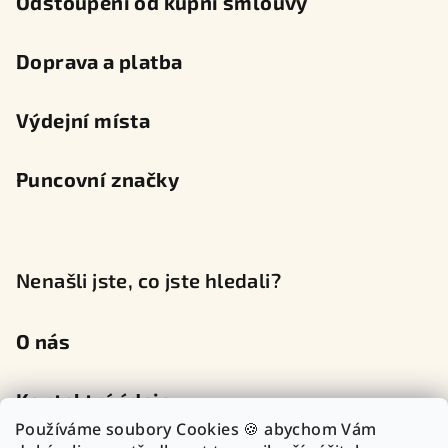
Odstoupení od kupní smlouvy
Doprava a platba
Výdejní místa
Puncovní značky
Nenašli jste, co jste hledali?
O nás
Kontaktní údaje
Používáme soubory Cookies 🍪 abychom Vám