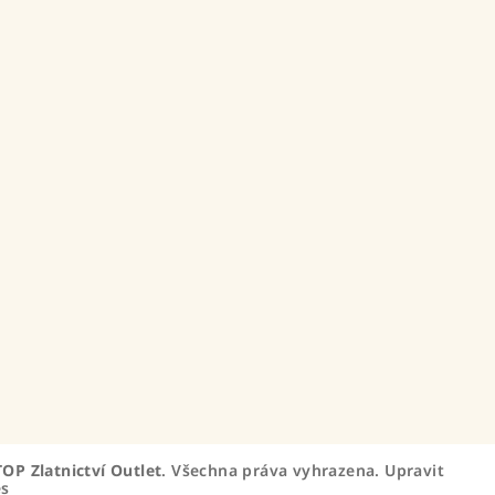
TOP Zlatnictví Outlet
. Všechna práva vyhrazena.
Upravit
es