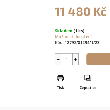
11 480 Kč
Měrná
cena:
Skladem
(1 ks)
Možnosti doručení
Kód:
12792/01294/1/23
−
+
Tisk
Zeptat se