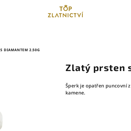
 S DIAMANTEM 2.50G
Zlatý prsten
Šperk je opatřen puncovní z
kamene.