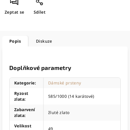
Zeptat se
Sdílet
Popis
Diskuze
Doplňkové parametry
Kategorie
:
Dámské prsteny
Ryzost
585/1000 (14 karátové)
zlata
:
Zabarvení
žluté zlato
zlata
:
Velikost
49