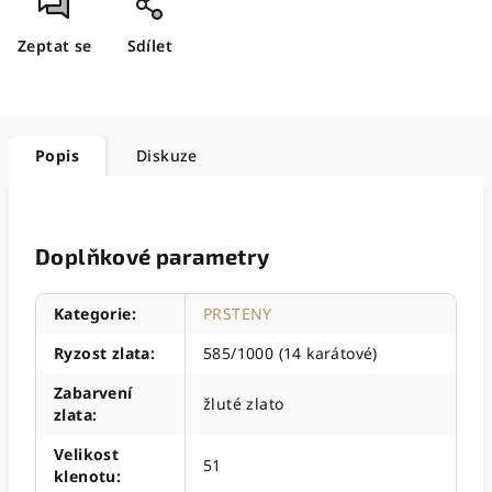
Zeptat se
Sdílet
Popis
Diskuze
Doplňkové parametry
Kategorie
:
PRSTENY
Ryzost zlata
:
585/1000 (14 karátové)
Zabarvení
žluté zlato
zlata
:
Velikost
51
klenotu
: