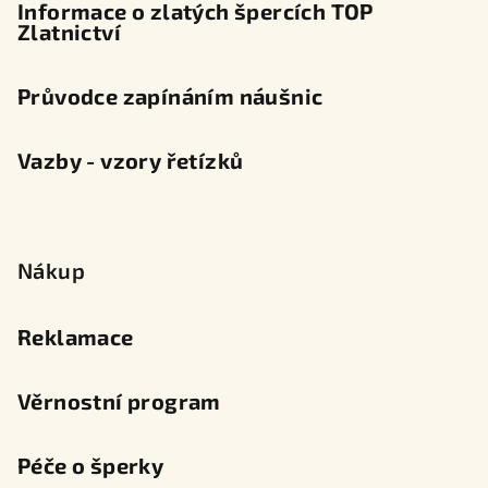
Informace o zlatých špercích TOP
Zlatnictví
Průvodce zapínáním náušnic
Vazby - vzory řetízků
Nákup
Reklamace
Věrnostní program
Péče o šperky