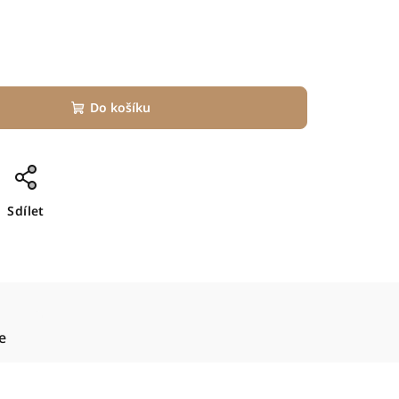
Do košíku
Sdílet
e