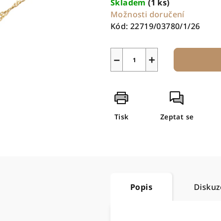
Skladem
(1 ks)
Možnosti doručení
Kód:
22719/03780/1/26
−
+
Tisk
Zeptat se
Popis
Diskuz