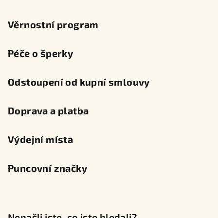
Věrnostní program
Péče o šperky
Odstoupení od kupní smlouvy
Doprava a platba
Výdejní místa
Puncovní značky
Nenašli jste, co jste hledali?