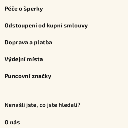
Péče o šperky
Odstoupení od kupní smlouvy
Doprava a platba
Výdejní místa
Puncovní značky
Nenašli jste, co jste hledali?
O nás