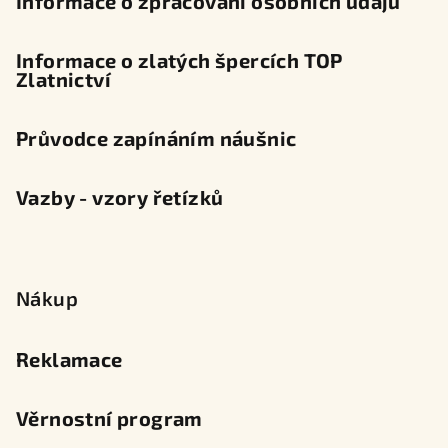
Informace o zpracování osobních údajů
Informace o zlatých špercích TOP
Zlatnictví
Průvodce zapínáním náušnic
Vazby - vzory řetízků
Nákup
Reklamace
Věrnostní program