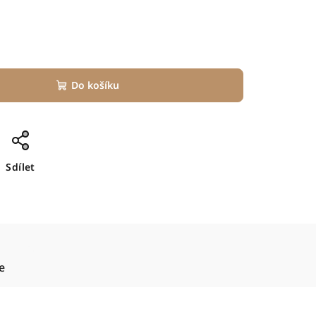
Do košíku
Sdílet
e