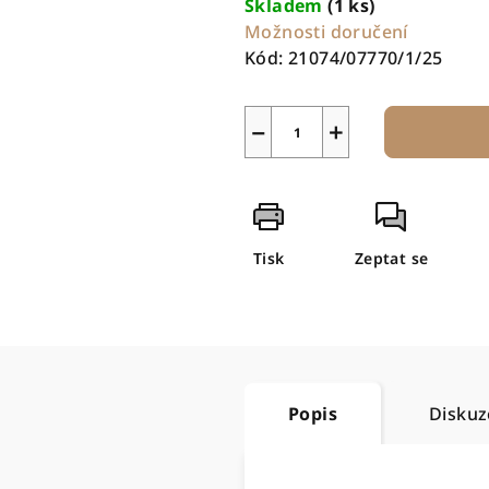
Skladem
(1 ks)
Možnosti doručení
Kód:
21074/07770/1/25
−
+
Tisk
Zeptat se
Popis
Diskuz