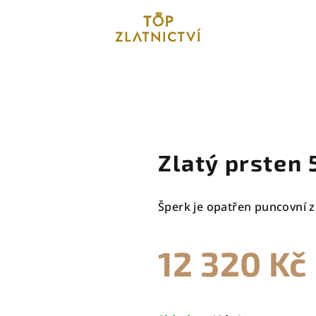
Zlatý prsten 
Šperk je opatřen puncovní z
12 320 Kč
Měrná
cena: