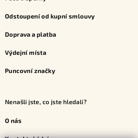
Odstoupení od kupní smlouvy
Doprava a platba
Výdejní místa
Puncovní značky
Nenašli jste, co jste hledali?
O nás