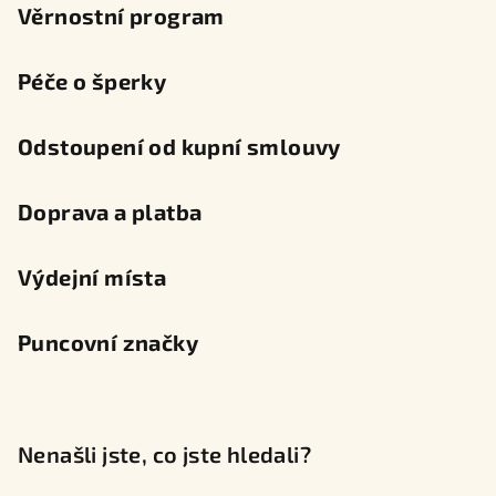
Věrnostní program
Péče o šperky
Odstoupení od kupní smlouvy
Doprava a platba
Výdejní místa
Puncovní značky
Nenašli jste, co jste hledali?