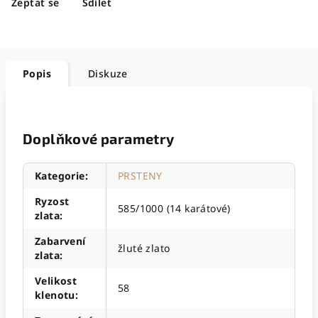
Zeptat se
Sdílet
Popis
Diskuze
Doplňkové parametry
Kategorie
:
PRSTENY
Ryzost
585/1000 (14 karátové)
zlata
:
Zabarvení
žluté zlato
zlata
:
Velikost
58
klenotu
: