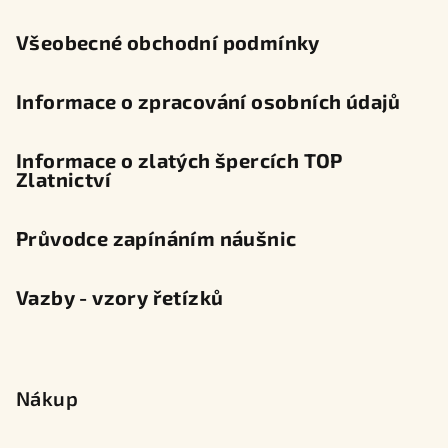
í
Všeobecné obchodní podmínky
Informace o zpracování osobních údajů
Informace o zlatých špercích TOP
Zlatnictví
Průvodce zapínáním náušnic
Vazby - vzory řetízků
Nákup