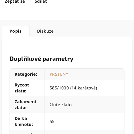
Zeptat se
Sdílet
Popis
Diskuze
Doplňkové parametry
Kategorie
:
PRSTENY
Ryzost
585/1000 (14 karátové)
zlata
:
Zabarvení
žluté zlato
zlata
:
Délka
55
klenotu
: