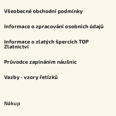
í
Všeobecné obchodní podmínky
Informace o zpracování osobních údajů
Informace o zlatých špercích TOP
Zlatnictví
Průvodce zapínáním náušnic
Vazby - vzory řetízků
Nákup