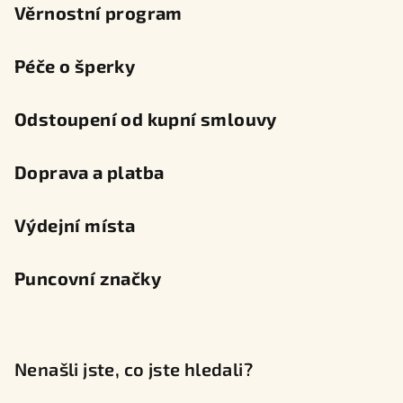
Věrnostní program
Péče o šperky
Odstoupení od kupní smlouvy
Doprava a platba
Výdejní místa
Puncovní značky
Nenašli jste, co jste hledali?