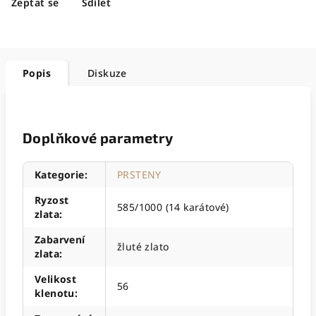
Zeptat se
Sdílet
Popis
Diskuze
Doplňkové parametry
Kategorie
:
PRSTENY
Ryzost
585/1000 (14 karátové)
zlata
:
Zabarvení
žluté zlato
zlata
:
Velikost
56
klenotu
: