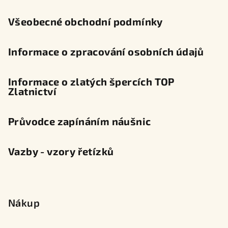
í
Všeobecné obchodní podmínky
Informace o zpracování osobních údajů
Informace o zlatých špercích TOP
Zlatnictví
Průvodce zapínáním náušnic
Vazby - vzory řetízků
Nákup