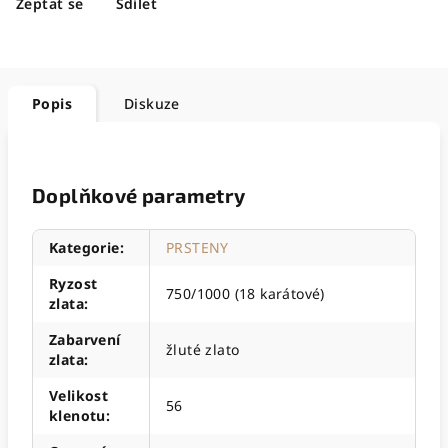
Zeptat se
Sdílet
Popis
Diskuze
Doplňkové parametry
Kategorie
:
PRSTENY
Ryzost
750/1000 (18 karátové)
zlata
:
Zabarvení
žluté zlato
zlata
:
Velikost
56
klenotu
: