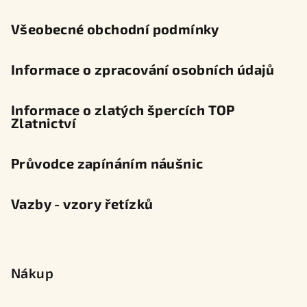
í
Všeobecné obchodní podmínky
Informace o zpracování osobních údajů
Informace o zlatých špercích TOP
Zlatnictví
Průvodce zapínáním náušnic
Vazby - vzory řetízků
Nákup