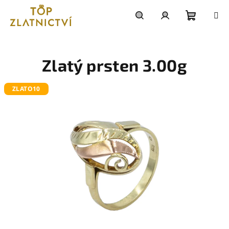
Přejít
na
obsah
Nákupn
Hledat
Přihlášení
košík
Zlatý prsten 3.00g
ZLATO10