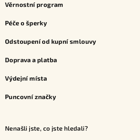
Věrnostní program
Péče o šperky
Odstoupení od kupní smlouvy
Doprava a platba
Výdejní místa
Puncovní značky
Nenašli jste, co jste hledali?