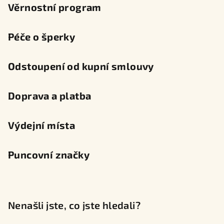
Věrnostní program
Péče o šperky
Odstoupení od kupní smlouvy
Doprava a platba
Výdejní místa
Puncovní značky
Nenašli jste, co jste hledali?