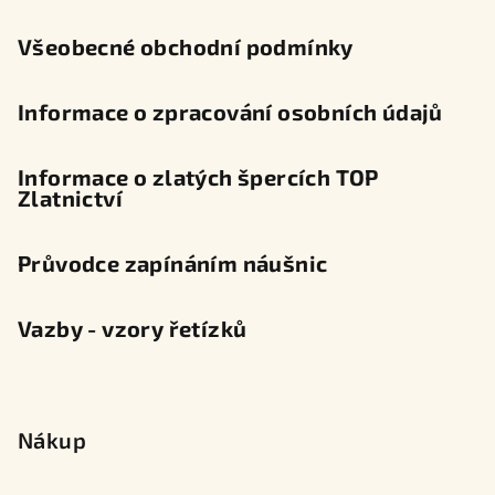
í
Všeobecné obchodní podmínky
Informace o zpracování osobních údajů
Informace o zlatých špercích TOP
Zlatnictví
Průvodce zapínáním náušnic
Vazby - vzory řetízků
Nákup