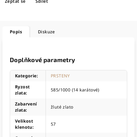
Zeptat se
Sdílet
Popis
Diskuze
Doplňkové parametry
Kategorie
:
PRSTENY
Ryzost
585/1000 (14 karátové)
zlata
:
Zabarvení
žluté zlato
zlata
:
Velikost
57
klenotu
: