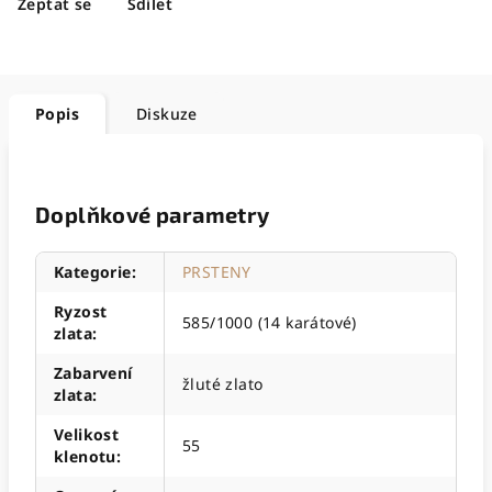
Zeptat se
Sdílet
Popis
Diskuze
Doplňkové parametry
Kategorie
:
PRSTENY
Ryzost
585/1000 (14 karátové)
zlata
:
Zabarvení
žluté zlato
zlata
:
Velikost
55
klenotu
: