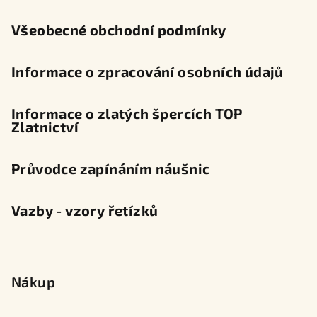
í
Všeobecné obchodní podmínky
Informace o zpracování osobních údajů
Informace o zlatých špercích TOP
Zlatnictví
Průvodce zapínáním náušnic
Vazby - vzory řetízků
Nákup