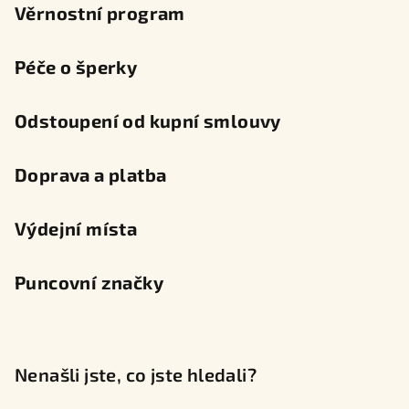
Věrnostní program
Péče o šperky
Odstoupení od kupní smlouvy
Doprava a platba
Výdejní místa
Puncovní značky
Nenašli jste, co jste hledali?