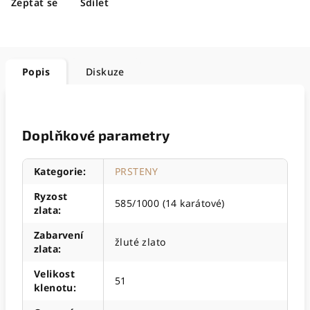
Zeptat se
Sdílet
Popis
Diskuze
Doplňkové parametry
Kategorie
:
PRSTENY
Ryzost
585/1000 (14 karátové)
zlata
:
Zabarvení
žluté zlato
zlata
:
Velikost
51
klenotu
: