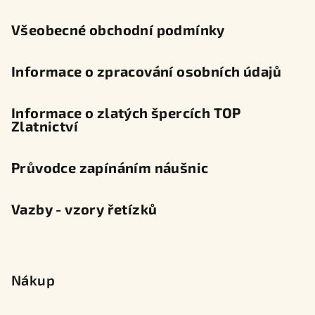
í
Všeobecné obchodní podmínky
Informace o zpracování osobních údajů
Informace o zlatých špercích TOP
Zlatnictví
Průvodce zapínáním náušnic
Vazby - vzory řetízků
Nákup