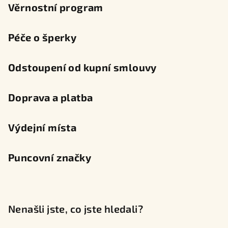
Věrnostní program
Péče o šperky
Odstoupení od kupní smlouvy
Doprava a platba
Výdejní místa
Puncovní značky
Nenašli jste, co jste hledali?