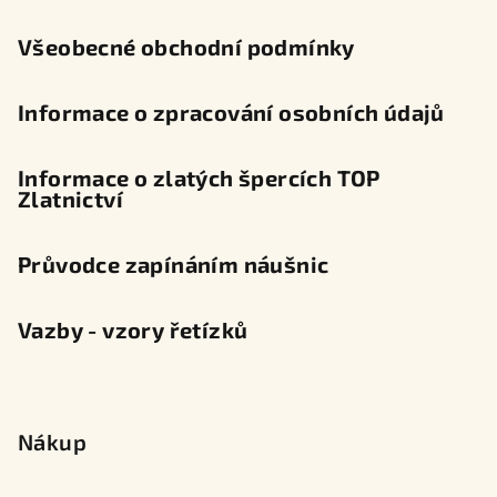
í
Všeobecné obchodní podmínky
Informace o zpracování osobních údajů
Informace o zlatých špercích TOP
Zlatnictví
Průvodce zapínáním náušnic
Vazby - vzory řetízků
Nákup