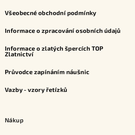
í
Všeobecné obchodní podmínky
Informace o zpracování osobních údajů
Informace o zlatých špercích TOP
Zlatnictví
Průvodce zapínáním náušnic
Vazby - vzory řetízků
Nákup