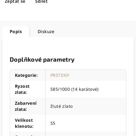
Zeptat se
Sdílet
Popis
Diskuze
Doplňkové parametry
Kategorie
:
PRSTENY
Ryzost
585/1000 (14 karátové)
zlata
:
Zabarvení
žluté zlato
zlata
:
Velikost
55
klenotu
: