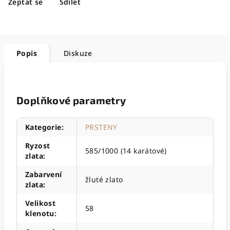
Zeptat se
Sdílet
Popis
Diskuze
Doplňkové parametry
Kategorie
:
PRSTENY
Ryzost
585/1000 (14 karátové)
zlata
:
Zabarvení
žluté zlato
zlata
:
Velikost
58
klenotu
: