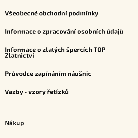
í
Všeobecné obchodní podmínky
Informace o zpracování osobních údajů
Informace o zlatých špercích TOP
Zlatnictví
Průvodce zapínáním náušnic
Vazby - vzory řetízků
Nákup