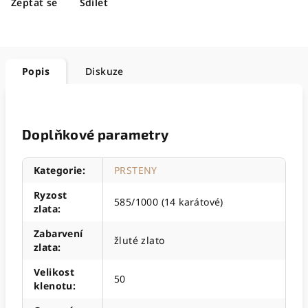
Zeptat se
Sdílet
Popis
Diskuze
Doplňkové parametry
Kategorie
:
PRSTENY
Ryzost
585/1000 (14 karátové)
zlata
:
Zabarvení
žluté zlato
zlata
:
Velikost
50
klenotu
: