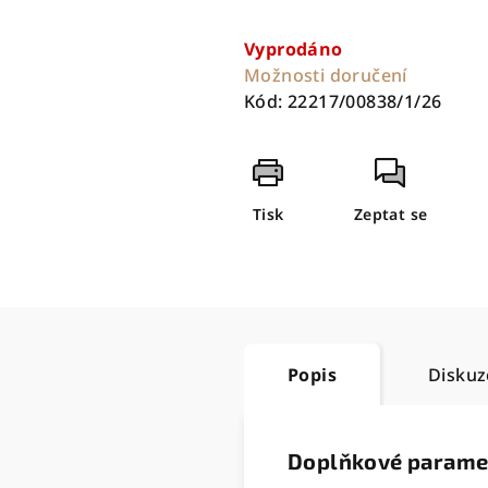
Měrná
cena:
Vyprodáno
Možnosti doručení
Kód:
22217/00838/1/26
Tisk
Zeptat se
Popis
Diskuz
Doplňkové parame