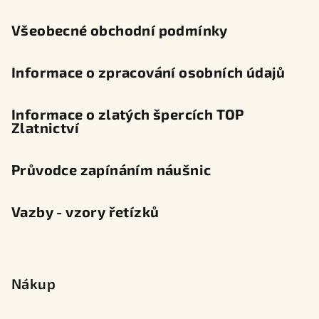
í
Všeobecné obchodní podmínky
Informace o zpracování osobních údajů
Informace o zlatých špercích TOP
Zlatnictví
Průvodce zapínáním náušnic
Vazby - vzory řetízků
Nákup