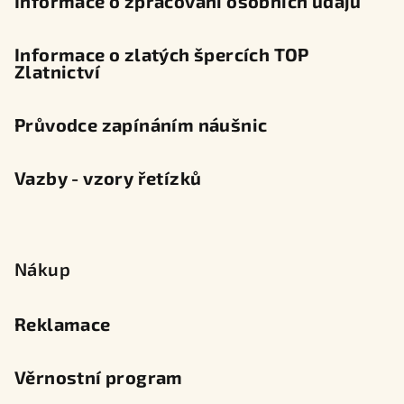
Informace o zpracování osobních údajů
Informace o zlatých špercích TOP
Zlatnictví
Průvodce zapínáním náušnic
Vazby - vzory řetízků
Nákup
Reklamace
Věrnostní program