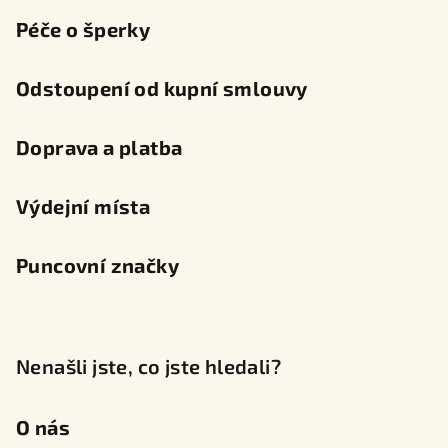
Péče o šperky
Odstoupení od kupní smlouvy
Doprava a platba
Výdejní místa
Puncovní značky
Nenašli jste, co jste hledali?
O nás