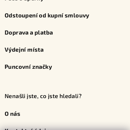
Odstoupení od kupní smlouvy
Doprava a platba
Výdejní místa
Puncovní značky
Nenašli jste, co jste hledali?
O nás