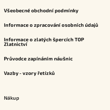
í
Všeobecné obchodní podmínky
Informace o zpracování osobních údajů
Informace o zlatých špercích TOP
Zlatnictví
Průvodce zapínáním náušnic
Vazby - vzory řetízků
Nákup