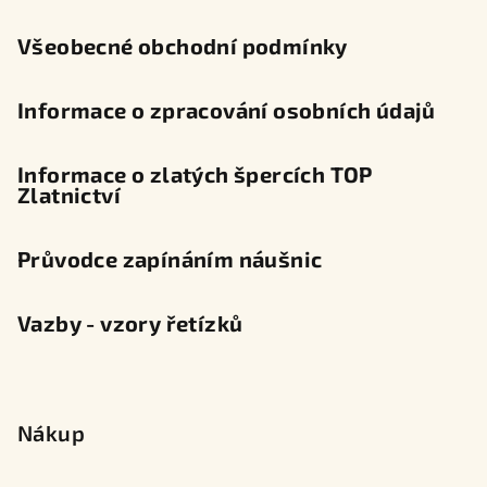
í
Všeobecné obchodní podmínky
Informace o zpracování osobních údajů
Informace o zlatých špercích TOP
Zlatnictví
Průvodce zapínáním náušnic
Vazby - vzory řetízků
Nákup