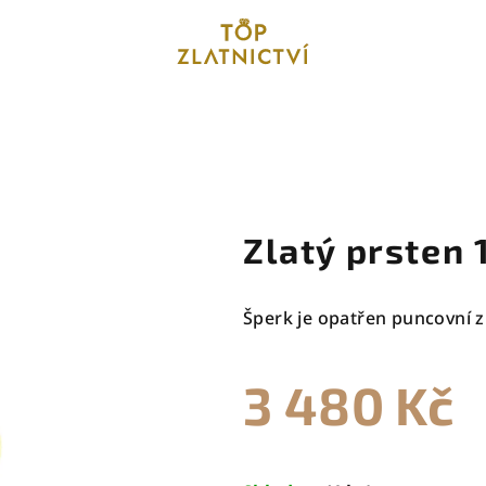
Zlatý prsten 
Šperk je opatřen puncovní z
3 480 Kč
Měrná
cena: