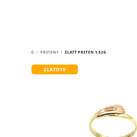
Přejít
na
obsah
/
PRSTENY
/
ZLATÝ PRSTEN 1.52G
DOMŮ
ZLATO10