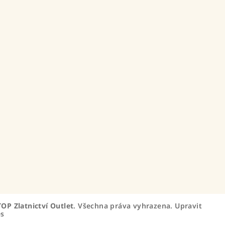
TOP Zlatnictví Outlet
. Všechna práva vyhrazena.
Upravit
es