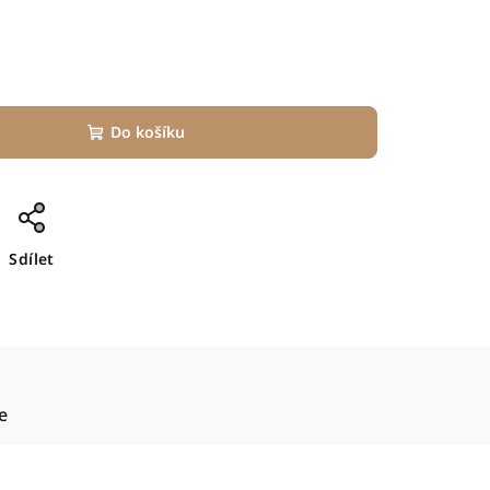
Do košíku
Sdílet
e