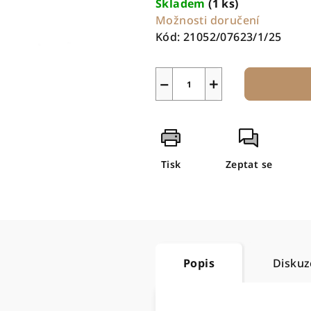
Skladem
(1 ks)
Možnosti doručení
Kód:
21052/07623/1/25
−
+
Tisk
Zeptat se
Popis
Diskuz