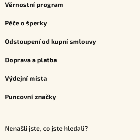
Věrnostní program
Péče o šperky
Odstoupení od kupní smlouvy
Doprava a platba
Výdejní místa
Puncovní značky
Nenašli jste, co jste hledali?