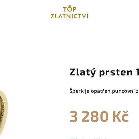
Zlatý prsten 
Šperk je opatřen puncovní z
3 280 Kč
Měrná
cena: