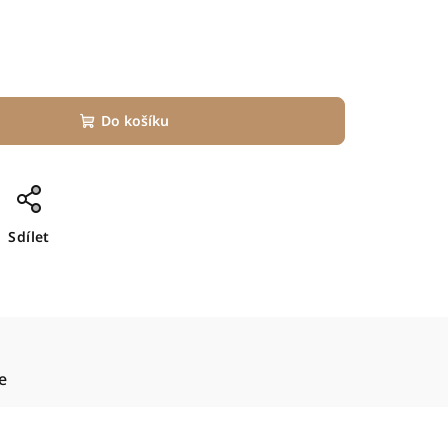
Do košíku
Sdílet
e