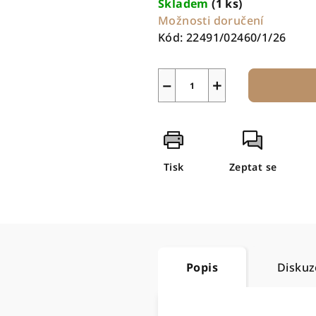
Skladem
(1 ks)
Možnosti doručení
Kód:
22491/02460/1/26
−
+
Tisk
Zeptat se
Popis
Diskuz