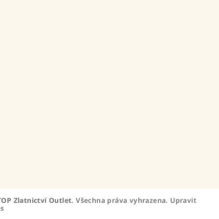
TOP Zlatnictví Outlet
. Všechna práva vyhrazena.
Upravit
es