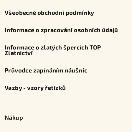
í
Všeobecné obchodní podmínky
Informace o zpracování osobních údajů
Informace o zlatých špercích TOP
Zlatnictví
Průvodce zapínáním náušnic
Vazby - vzory řetízků
Nákup