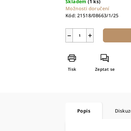
Skladem
(1 ks)
Možnosti doručení
Kód:
21518/08663/1/25
−
+
Tisk
Zeptat se
Popis
Diskuz