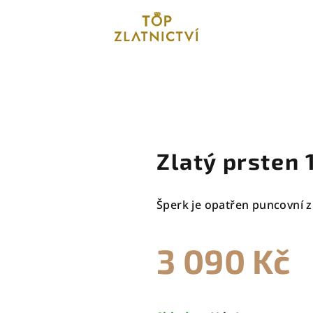
Zlatý prsten 
Šperk je opatřen puncovní z
3 090 Kč
Měrná
cena: