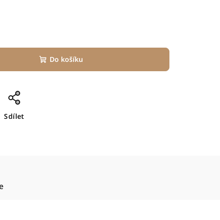
Do košíku
Sdílet
e