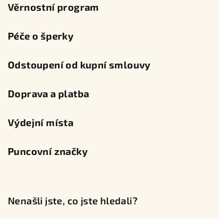
Věrnostní program
Péče o šperky
Odstoupení od kupní smlouvy
Doprava a platba
Výdejní místa
Puncovní značky
Nenašli jste, co jste hledali?